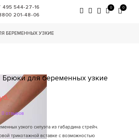
7 495 544-27-16
0
0
8800 201-48-06
ЛЯ БЕРЕМЕННЫХ УЗКИЕ
2 Брюки для беременных узкие
уб.
0 отзывов
менных узкого силуэта из габардина стрейч.
говой трикотажной вставке с возможностью