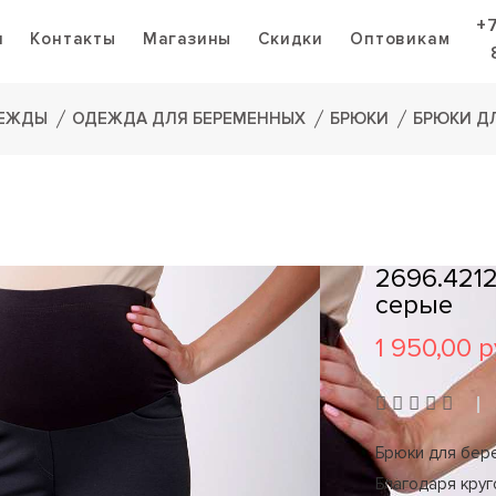
+
я
Контакты
Магазины
Скидки
Оптовикам
ДЕЖДЫ
ОДЕЖДА ДЛЯ БЕРЕМЕННЫХ
БРЮКИ
БРЮКИ Д
2696.421
серые
1 950,00 р
Брюки для бере
Благодаря кру