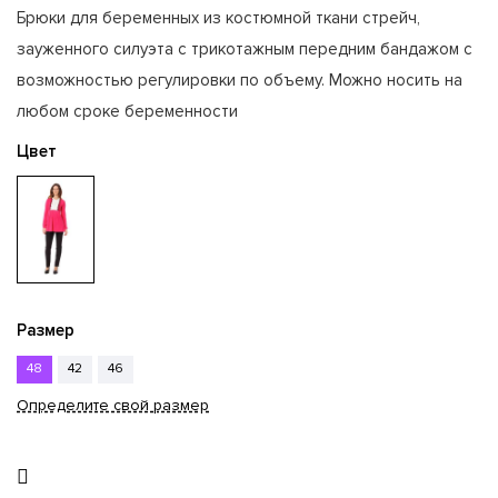
Брюки для беременных из костюмной ткани стрейч,
зауженного силуэта с трикотажным передним бандажом с
возможностью регулировки по объему. Можно носить на
любом сроке беременности
Цвет
Размер
48
42
46
Определите свой размер