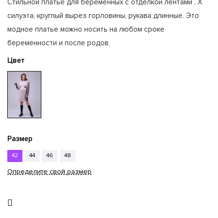
Стильной платье для беременных с отделкой лентами , X
силуэта, круглый вырез горловины, рукава длинные. Это
модное платье можно носить на любом сроке
беременности и после родов,
Цвет
Размер
42
44
46
48
Определите свой размер