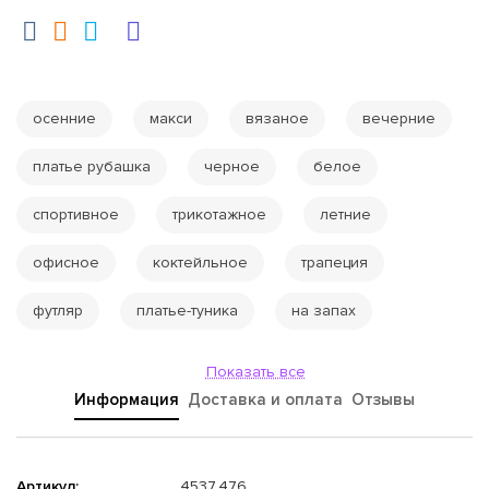
осенние
макси
вязаное
вечерние
платье рубашка
черное
белое
спортивное
трикотажное
летние
офисное
коктейльное
трапеция
футляр
платье-туника
на запах
Показать все
Информация
Доставка и оплата
Отзывы
Артикул:
4537.476