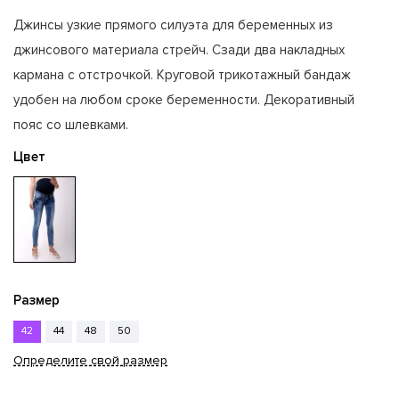
Джинсы узкие прямого силуэта для беременных из
джинсового материала стрейч. Сзади два накладных
кармана с отстрочкой. Круговой трикотажный бандаж
удобен на любом сроке беременности. Декоративный
пояс со шлевками.
Цвет
Размер
42
44
48
50
Определите свой размер