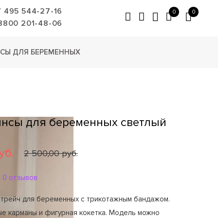
7 495 544-27-16
0
0
8800 201-48-06
СЫ ДЛЯ БЕРЕМЕННЫХ
нсы для беременных светлый
уб.
2 500,00 руб.
0 отзывов
стрейч для беременных с трикотажным бандажом.
ые карманы и фигурная кокетка. Модель можно