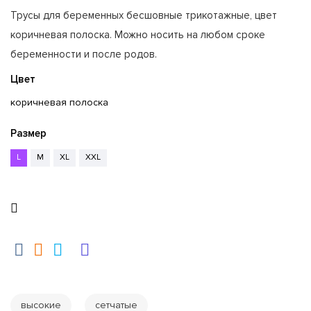
Трусы для беременных бесшовные трикотажные, цвет
коричневая полоска. Можно носить на любом сроке
беременности и после родов.
Цвет
коричневая полоска
Размер
L
M
XL
XXL
высокие
сетчатые