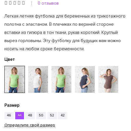
0 отзывов
Легкая летняя футболка для беременных из трикотажного
полотна с эластаном. В плечиках по верхней стороне
вставки из гипюра в тон ткани, рукав короткий. Круглый
вырез горловыны. Эту футболку для будущих мам можно
носить на любом сроке беременности.
Цвет
Размер
46
44
48
50
52
42
Определите свой размер