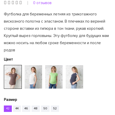
0 отзывов
Футболка для беременных летняя из трикотажного
вискозного полотна с эластаном. В плечиках по верхней
стороне вставки из гипюра в тон ткани, рукав короткий.
Круглый вырез горловыны. Эту футболку для будущих мам
можно носить на любом сроке беременности и после
родов
Цвет
Размер
42
44
46
48
50
52