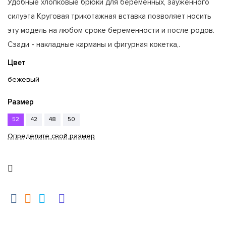
Удобные хлопковые брюки для беременных, зауженного
силуэта Круговая трикотажная вставка позволяет носить
эту модель на любом сроке беременности и после родов.
Сзади - накладные карманы и фигурная кокетка,.
Цвет
бежевый
Размер
52
42
48
50
Определите свой размер