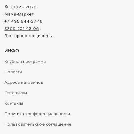
© 2002 - 2026
Мама-Маркет
+7 495 544-27-16
8800 201-48-06
Все права защищены.
ИНФО
Клубная программа
Новости
Адреса магазинов
Оптовикам
Контакты
Политика конфиденциальности
Пользовательское соглашение