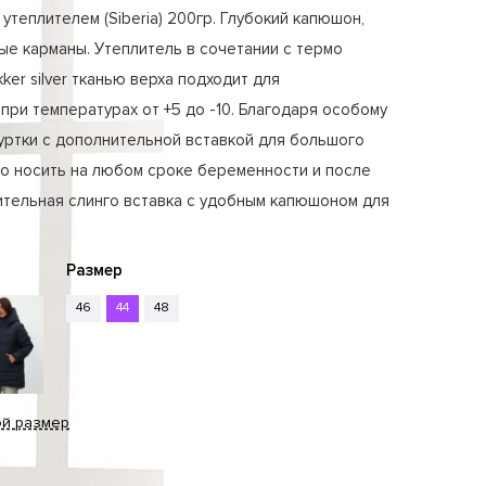
утеплителем (Siberia) 200гр. Глубокий капюшон,
е карманы. Утеплитель в сочетании с термо
ker silver тканью верха подходит для
при температурах от +5 до -10. Благодаря особому
уртки с дополнительной вставкой для большого
о носить на любом сроке беременности и после
ительная слинго вставка с удобным капюшоном для
Размер
46
44
48
ой размер