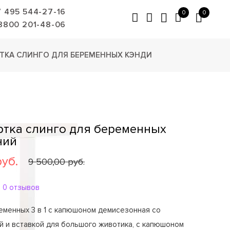
7 495 544-27-16
0
0
8800 201-48-06
ТКА СЛИНГО ДЛЯ БЕРЕМЕННЫХ КЭНДИ
уртка слинго для беременных
ний
руб.
9 500,00 руб.
0 отзывов
еменных 3 в 1 с капюшоном демисезонная со
й и вставкой для большого животика, с капюшоном