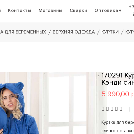
+
я
Контакты
Магазины
Скидки
Оптовикам
А ДЛЯ БЕРЕМЕННЫХ
ВЕРХНЯЯ ОДЕЖДА
КУРТКИ
КУР
170291 К
Кэнди си
5 990,00 
Куртка для бер
слинго-вставко