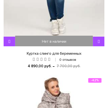
Нет в наличии
Куртка слинго для беременных
0 отзывов
4 890,00 руб.
7 700,00 руб.
-42%