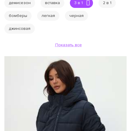
демисезон
вставка
3 в 1
2 в 1
бомберы
легкая
черная
джинсовая
Показать все