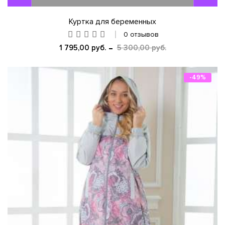
Куртка для беременных
0 отзывов
1 795,00 руб.
5 300,00 руб.
-49%