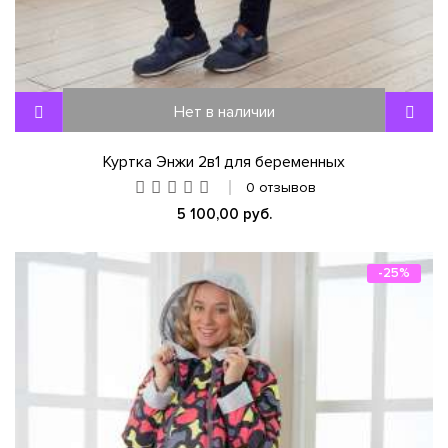
Нет в наличии
Куртка Энжи 2в1 для беременных
0 отзывов
5 100,00 руб.
-25%