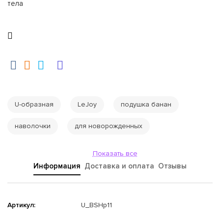
тела
U-образная
LeJoy
подушка банан
наволочки
для новорожденных
Показать все
Информация
Доставка и оплата
Отзывы
Артикул:
U_BSHp11