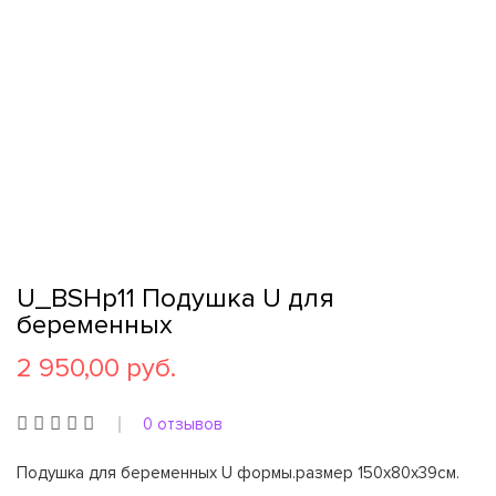
U_BSHp11 Подушка U для
беременных
2 950,00 руб.
0 отзывов
Подушка для беременных U формы.размер 150х80х39см.