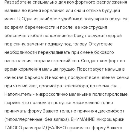
Разработана специально для комфортного расположения
малыша во время кормления или сна и отдыха будущей
мамы. U Одна из наиболее удобных и популярных подушек
во время беременности и после, ее конструкция
обеспечит любое положение на боку, послужит опорой
под спину, заменит подушку под голову. Отсутствие
необходимости перекладывать при смене бокового
направления, сохранит крепкий сон. Создаст комфорт во
время кормления малыша грудью. Подстрахует малыша в
качестве барьера. И наконец, послужит всем членам семьи
при чтении книг, просмотра телевизора, во время сна. .
Наполнитель - микроскопично маленькие полистироловые
шарики, что позволяет подушке максимально точно
принимать форму Вашего тела, не причиняя дискомфорт
(гипоаллергенные, без запаха). ВНИМАНИЕ! микрошарики
ТАКОГО размера ИДЕАЛЬНО принимают форму Вашего