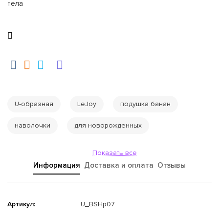
тела
U-образная
LeJoy
подушка банан
наволочки
для новорожденных
Показать все
Информация
Доставка и оплата
Отзывы
Артикул:
U_BSHp07