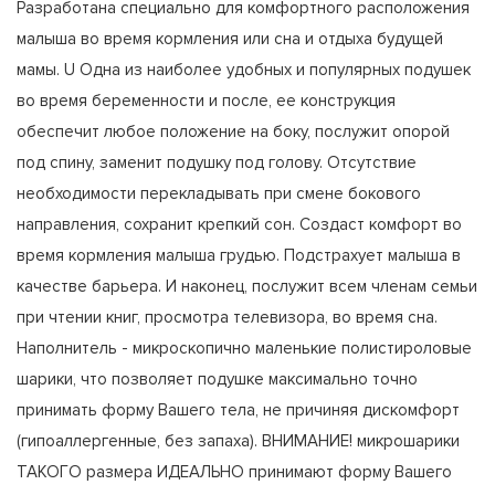
Разработана специально для комфортного расположения
малыша во время кормления или сна и отдыха будущей
мамы. U Одна из наиболее удобных и популярных подушек
во время беременности и после, ее конструкция
обеспечит любое положение на боку, послужит опорой
под спину, заменит подушку под голову. Отсутствие
необходимости перекладывать при смене бокового
направления, сохранит крепкий сон. Создаст комфорт во
время кормления малыша грудью. Подстрахует малыша в
качестве барьера. И наконец, послужит всем членам семьи
при чтении книг, просмотра телевизора, во время сна.
Наполнитель - микроскопично маленькие полистироловые
шарики, что позволяет подушке максимально точно
принимать форму Вашего тела, не причиняя дискомфорт
(гипоаллергенные, без запаха). ВНИМАНИЕ! микрошарики
ТАКОГО размера ИДЕАЛЬНО принимают форму Вашего