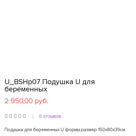
U_BSHp07 Подушка U для
беременных
2 950,00 руб.
0 отзывов
Подушка для беременных U формы.размер 150х80х39см.