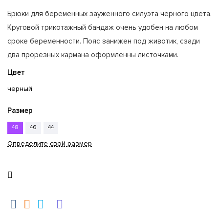
Брюки для беременных зауженного силуэта черного цвета.
Круговой трикотажный бандаж очень удобен на любом
сроке беременности. Пояс занижен под животик, сзади
два прорезных кармана оформленны листочками.
Цвет
черный
Размер
48
46
44
Определите свой размер