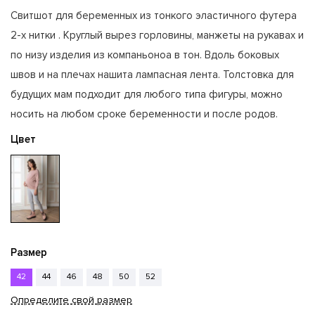
Свитшот для беременных из тонкого эластичного футера
2-х нитки . Круглый вырез горловины, манжеты на рукавах и
по низу изделия из компаньоноа в тон. Вдоль боковых
швов и на плечах нашита лампасная лента. Толстовка для
будущих мам подходит для любого типа фигуры, можно
носить на любом сроке беременности и после родов.
Цвет
Размер
42
44
46
48
50
52
Определите свой размер