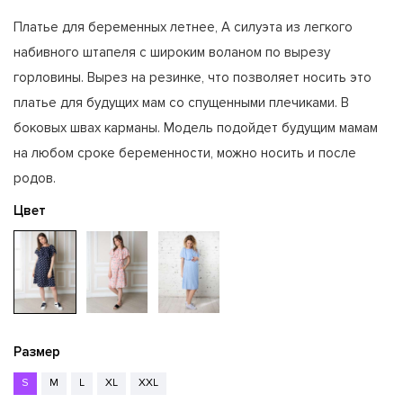
Платье для беременных летнее, А силуэта из легкого
набивного штапеля с широким воланом по вырезу
горловины. Вырез на резинке, что позволяет носить это
платье для будущих мам со спущенными плечиками. В
боковых швах карманы. Модель подойдет будущим мамам
на любом сроке беременности, можно носить и после
родов.
Цвет
Размер
S
M
L
XL
XXL