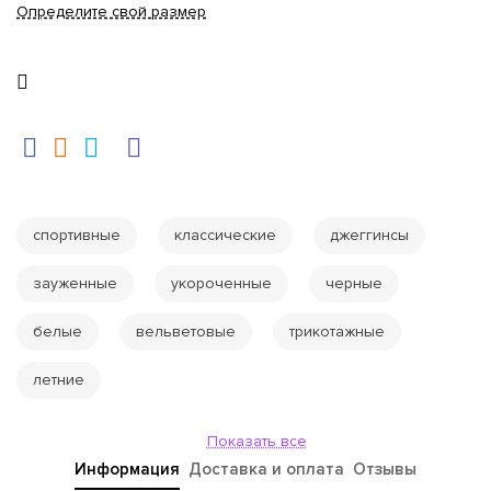
Определите свой размер
спортивные
классические
джеггинсы
зауженные
укороченные
черные
белые
вельветовые
трикотажные
летние
Показать все
Информация
Доставка и оплата
Отзывы