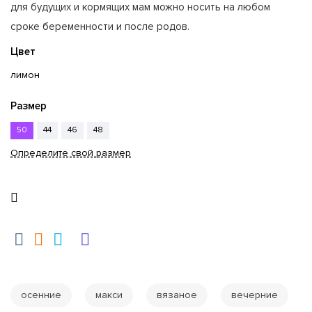
для будущих и кормящих мам можно носить на любом
сроке беременности и после родов.
Цвет
лимон
Размер
50
44
46
48
Определите свой размер
осенние
макси
вязаное
вечерние