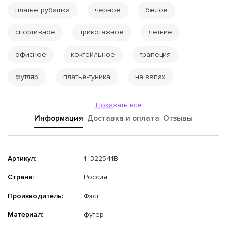
платье рубашка
черное
белое
спортивное
трикотажное
летние
офисное
коктейльное
трапеция
футляр
платье-туника
на запах
Показать все
Информация
Доставка и оплата
Отзывы
Артикул:
1_322541В
Страна:
Россия
Производитель:
Фэст
Материал:
футер