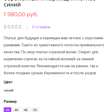
синий
1 980,00 руб.
0 отзывов
Платье для будущих и кормящих мам летнее с короткими
рукавами. Сшито из трикотажного полотна премиального
качества. По низу платья отрезной волан. Секрет для
кормления спрятан за потайной молнией за линией
отрезной кокетки. Рекомендуется как на ранних, так и
более поздних сроках беременности и после родов
Цвет
синий
Размер
44
46
48
50