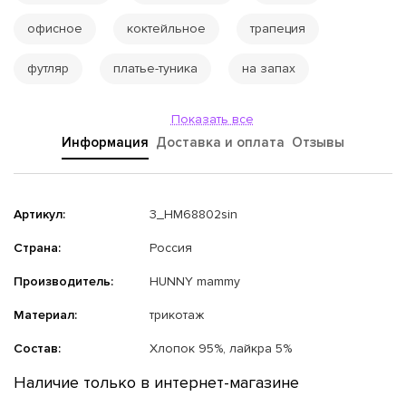
офисное
коктейльное
трапеция
футляр
платье-туника
на запах
Показать все
Информация
Доставка и оплата
Отзывы
Артикул:
3_НМ68802sin
Страна:
Россия
Производитель:
HUNNY mammy
Материал:
трикотаж
Состав:
Хлопок 95%, лайкра 5%
Наличие только в интернет-магазине