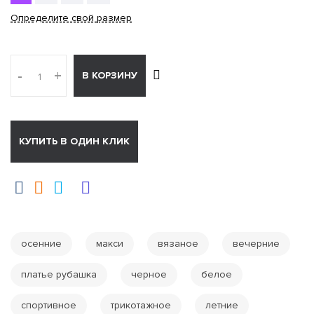
Определите свой размер
-
+
В КОРЗИНУ
КУПИТЬ В ОДИН КЛИК
осенние
макси
вязаное
вечерние
платье рубашка
черное
белое
спортивное
трикотажное
летние