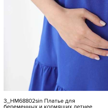
3_НМ68802sin Платье для
беременных и кормящих летнее