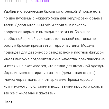
0 отзывов
Удобные классические брюки со стрелкой. В поясе есть
по две пуговицы с каждого бока для регулировки объема
талии. Дополнительный объм спрятан в боковой
прорезной карман и выглядит эстетично. Брюки со
свободной длиной, для самостоятельной подгонки по
росту к брюкам прилагается термо паутинка. Модель
подойдет для девочек со стандартной и плотной фигурой.
Имеет высокие потребительские качества, практически не
мнется и не скатывается, что важно для школьной одежды.
Изделие можно стирать в машине(деликатная стирка)
глажка через ткань или отпаривание. Брюки хорошо
комплектуются с блузами и водолазками простого кроя, а
так же с жилетами и жакетами.
Цвет