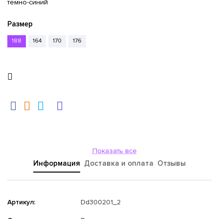
темно-синий
Размер
188
164
170
176
Показать все
Информация
Доставка и оплата
Отзывы
Артикул:
Dd300201_2