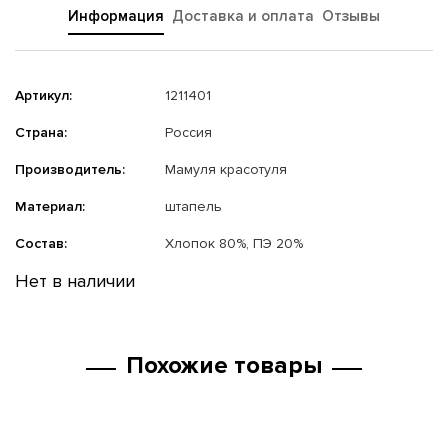
Информация
Доставка и оплата
Отзывы
Артикул:
1211401
Страна:
Россия
Производитель:
Мамуля красотуля
Материал:
штапель
Состав:
Хлопок 80%, ПЭ 20%
Нет в наличии
Похожие товары