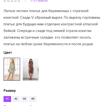
0 отзывов
Легкое летнее платье для беременных с отрезной
кокеткой. Сзади V образный вырез. По вырезу горловины
платье для будущих мам отделано контрастной атласной
бейкой. Спереди и сзади под линией отреза кокетки
заложены встречные складки. это позволяет носить
платье на любом сроке беременности и после родов.
Цвет
Размер
46
42
44
48