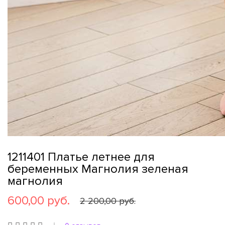
1211401 Платье летнее для
беременных Магнолия зеленая
магнолия
600,00 руб.
2 200,00 руб.