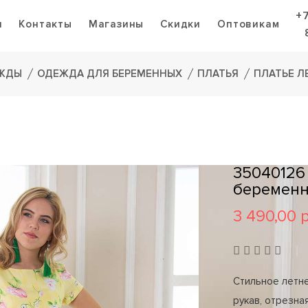
+
я
Контакты
Магазины
Скидки
Оптовикам
ЕЖДЫ
ОДЕЖДА ДЛЯ БЕРЕМЕННЫХ
ПЛАТЬЯ
ПЛАТЬЕ Л
35040126
беремен
3 490,00 
Стильное летне
рукав, отрезна