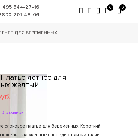
7 495 544-27-16
0
0
8800 201-48-06
ЕТНЕЕ ДЛЯ БЕРЕМЕННЫХ
 Платье летнее для
ных желтый
руб.
0 отзывов
е хлоковое платье для беременных. Короткий
я кокетка заложенные спереди от линии талии