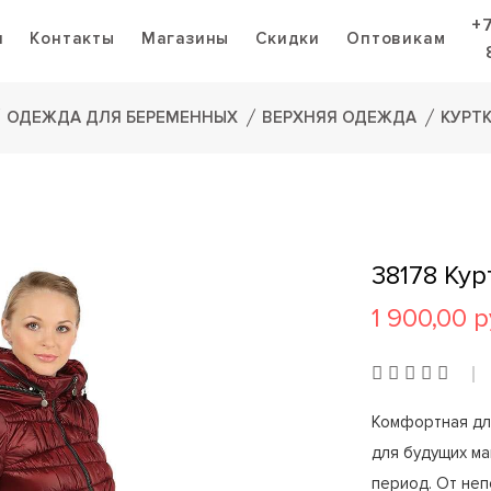
+
я
Контакты
Магазины
Скидки
Оптовикам
ОДЕЖДА ДЛЯ БЕРЕМЕННЫХ
ВЕРХНЯЯ ОДЕЖДА
КУРТ
38178 Ку
1 900,00 р
Комфортная дли
для будущих м
период. От неп