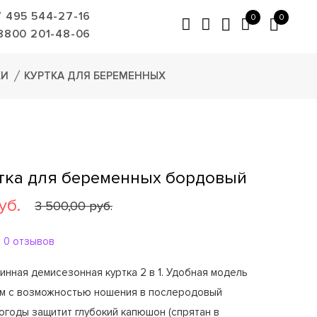
7 495 544-27-16
0
0
8800 201-48-06
КИ
КУРТКА ДЛЯ БЕРЕМЕННЫХ
ртка для беременных бордовый
уб.
3 500,00 руб.
0 отзывов
нная демисезонная куртка 2 в 1. Удобная модель
ам с возможностью ношения в послеродовый
огоды защитит глубокий капюшон (спрятан в