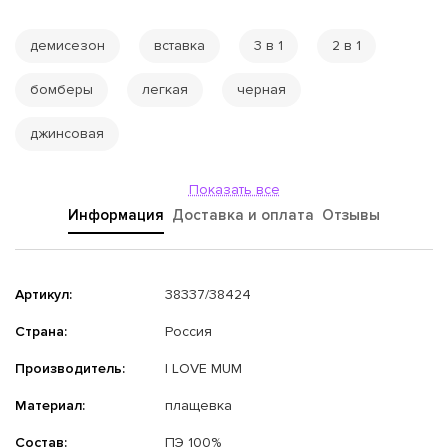
демисезон
вставка
3 в 1
2 в 1
бомберы
легкая
черная
джинсовая
Показать все
Информация
Доставка и оплата
Отзывы
Артикул:
38337/38424
Страна:
Россия
Производитель:
I LOVE MUM
Материал:
плащевка
Состав:
ПЭ 100%