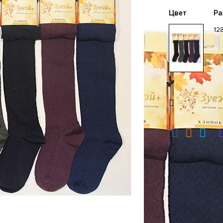
Цвет
Ра
12