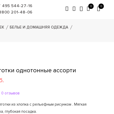
7 495 544-27-16
0
0
8800 201-48-06
ЕК
БЕЛЬЕ И ДОМАШНЯЯ ОДЕЖДА
готки однотонные ассорти
б.
0 отзывов
готки из хлопка с рельефным рисунком . Мягкая
а, глубокая посадка.