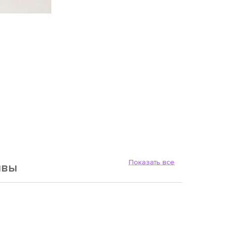
Показать все
ывы