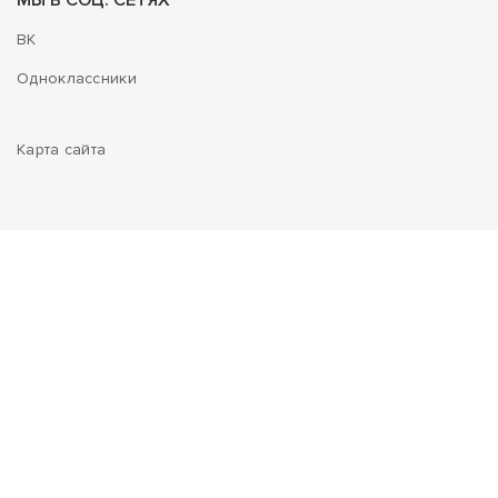
МЫ В СОЦ. СЕТЯХ
ВК
Одноклассники
Карта сайта