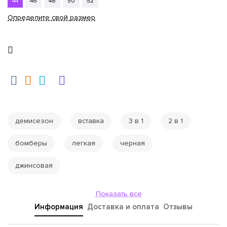
44
46
48
50
52
Определите свой размер
демисезон
вставка
3 в 1
2 в 1
бомберы
легкая
черная
джинсовая
Показать все
Информация
Доставка и оплата
Отзывы