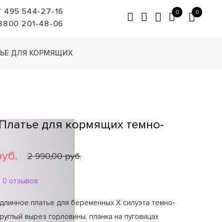
7 495 544-27-16
0
0
8800 201-48-06
ЬЕ ДЛЯ КОРМЯЩИХ
 Платье для кормящих темно-
руб.
2 990,00 руб.
0 отзывов
длинное платье для беременных Х силуэта темно-
Круглый вырез горловины, планка на пуговицах