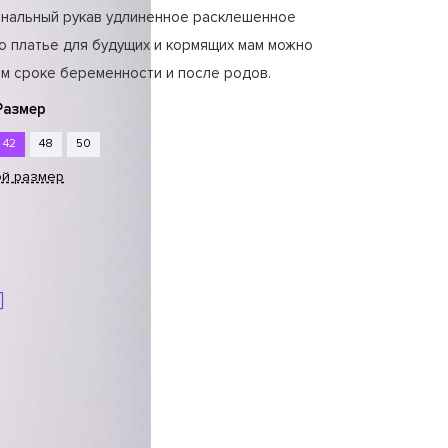
инальный рукав удлиненное расклешенное
о платье для будущих и кормящих мам можно
м сроке беременности и после родов.
Размер
42
48
50
ой размер