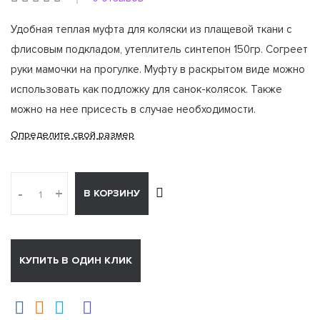
Удобная теплая муфта для коляски из плащевой ткани с
флисовым подкладом, утеплитель синтепон 150гр. Согреет
руки мамочки на прогулке. Муфту в раскрытом виде можно
использовать как подложку для санок-колясок. Также
можно на нее присесть в случае необходимости.
Определите свой размер
-
+
В КОРЗИНУ
КУПИТЬ В ОДИН КЛИК