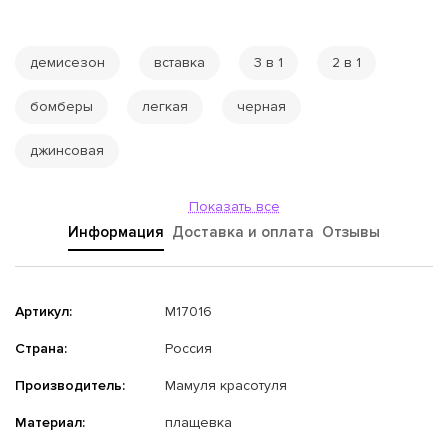
демисезон
вставка
3 в 1
2 в 1
бомберы
легкая
черная
джинсовая
Показать все
Информация
Доставка и оплата
Отзывы
Артикул:
M17016
Страна:
Россия
Производитель:
Мамуля красотуля
Материал:
плащевка