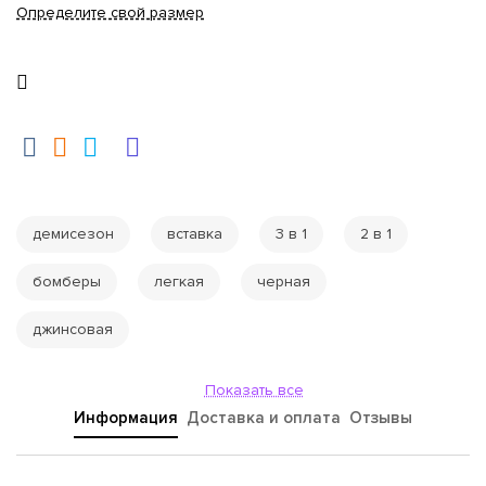
Определите свой размер
демисезон
вставка
3 в 1
2 в 1
бомберы
легкая
черная
джинсовая
Показать все
Информация
Доставка и оплата
Отзывы