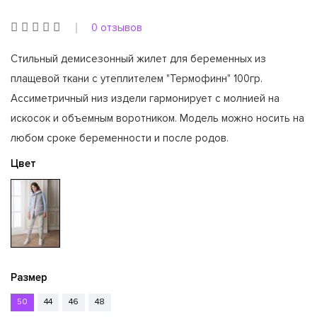
0 отзывов
Стильный демисезонный жилет для беременных из
плащевой ткани с утеплителем "Термофинн" 100гр.
Ассиметричный низ издели гармонирует с молнией на
искосок и объемным воротником. Модель можно носить на
любом сроке беременности и после родов.
Цвет
Размер
50
44
46
48