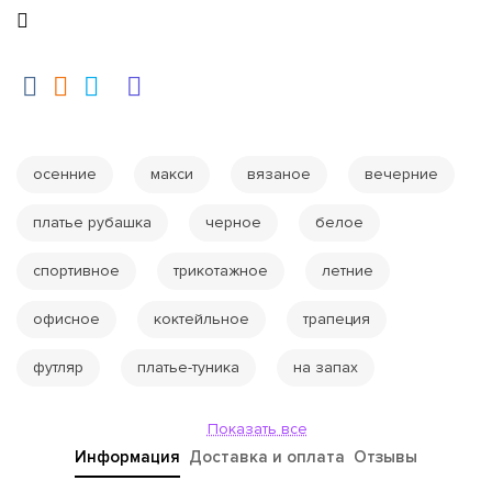
осенние
макси
вязаное
вечерние
платье рубашка
черное
белое
спортивное
трикотажное
летние
офисное
коктейльное
трапеция
футляр
платье-туника
на запах
Показать все
Информация
Доставка и оплата
Отзывы