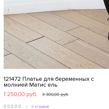
121472 Платье для беременных с
молнией Матис ель
1 250,00 руб.
3 300,00 руб.
0 отзывов