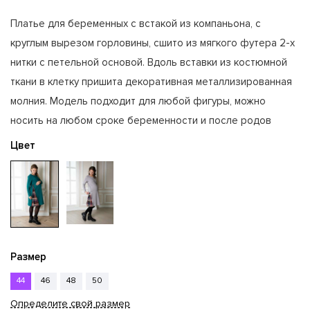
Платье для беременных с встакой из компаньона, с
круглым вырезом горловины, сшито из мягкого футера 2-х
нитки с петельной основой. Вдоль вставки из костюмной
ткани в клетку пришита декоративная металлизированная
молния. Модель подходит для любой фигуры, можно
носить на любом сроке беременности и после родов
Цвет
Размер
44
46
48
50
Определите свой размер