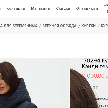
+
я
Контакты
Магазины
Скидки
Оптовикам
А ДЛЯ БЕРЕМЕННЫХ
ВЕРХНЯЯ ОДЕЖДА
КУРТКИ
КУР
170294 К
Кэнди те
11 000,00 
Куртка демисез
вставкой и вст