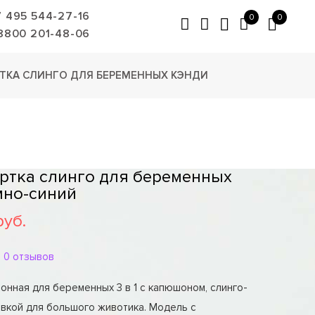
7 495 544-27-16
0
0
8800 201-48-06
ТКА СЛИНГО ДЛЯ БЕРЕМЕННЫХ КЭНДИ
уртка слинго для беременных
мно-синий
руб.
0 отзывов
онная для беременных 3 в 1 с капюшоном, слинго-
авкой для большого животика. Модель с