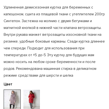
Удлиненная демисезонная куртка для беременных с
капюшоном, сшита из плащевой ткани с утеплителем 200гр
Синтепон. Застежка на молнию с двумя бегунками и
магнитной кнопкой в нижней части клапана ветрозащиты.
Внутри рукава манжет ветрозащиты изосновной ткани на
резинке, удобные боковые карманы. Сзади куртка длиннее
чем спереди. Подходит для использования при
температурах от +5 до-5 Эту куртку для будущих мам
можно носить на любом сроке беременности и после
родов. Рекомендована машинная стирка в деликатном
режиме средствами для шерсти и шелка
Цвет