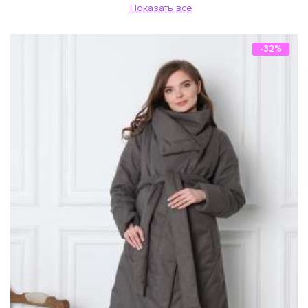
Показать все
-32%