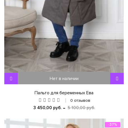
Нет в наличии
Пальто для беременных Ева
0 отзывов
3 450,00 руб.
5 100,00 руб.
-37%