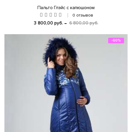
Пальто Глэйс с капюшоном
0 отзывов
3 800,00 руб.
6 800,00 руб.
-60%