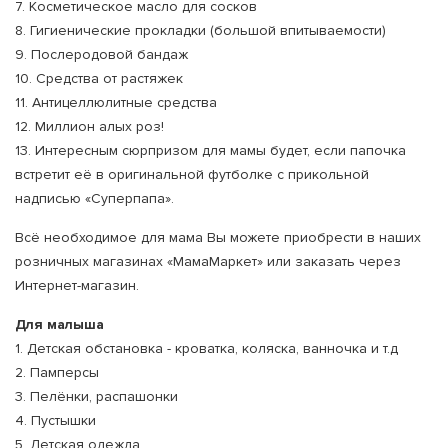
7. Косметическое масло для сосков
8. Гигиенические прокладки (большой впитываемости)
9. Послеродовой бандаж
10. Средства от растяжек
11. Антицеллюлитные средства
12. Миллион алых роз!
13. Интересным сюрпризом для мамы будет, если папочка
встретит её в оригинальной футболке с прикольной
надписью «Суперпапа».
Всё необходимое для мама Вы можете приобрести в наших
розничных магазинах «МамаМаркет» или заказать через
Интернет-магазин.
Для малыша
1. Детская обстановка - кроватка, коляска, ванночка и т.д
2. Памперсы
3. Пелёнки, распашонки
4. Пустышки
5. Детская одежда