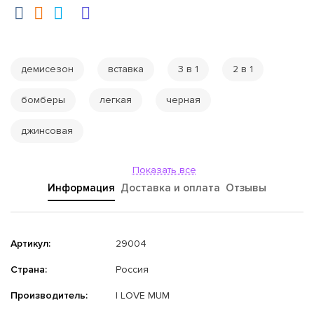
демисезон
вставка
3 в 1
2 в 1
бомберы
легкая
черная
джинсовая
Показать все
Информация
Доставка и оплата
Отзывы
Артикул:
29004
Страна:
Россия
Производитель:
I LOVE MUM