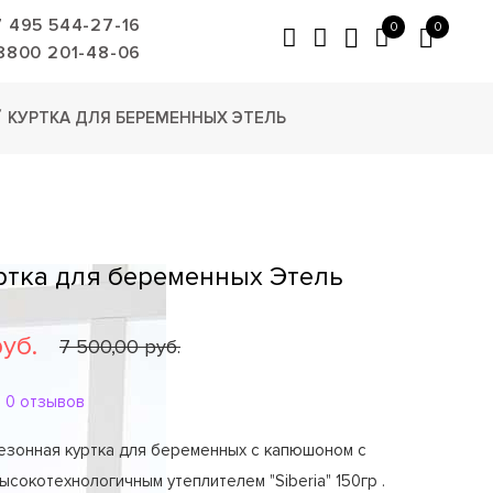
7 495 544-27-16
0
0
8800 201-48-06
КУРТКА ДЛЯ БЕРЕМЕННЫХ ЭТЕЛЬ
уртка для беременных Этель
руб.
7 500,00 руб.
0 отзывов
езонная куртка для беременных с капюшоном с
сокотехнологичным утеплителем "Siberia" 150гр .