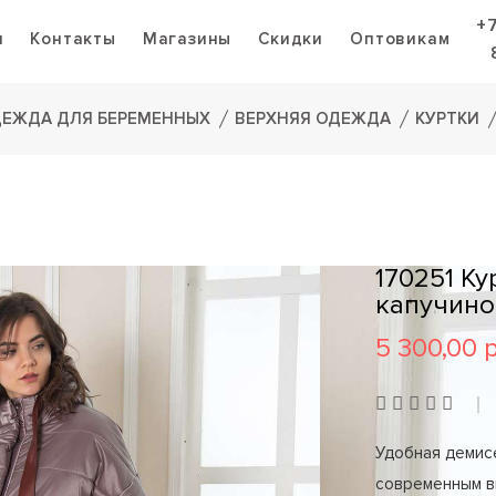
+
я
Контакты
Магазины
Скидки
Оптовикам
ЕЖДА ДЛЯ БЕРЕМЕННЫХ
ВЕРХНЯЯ ОДЕЖДА
КУРТКИ
170251 К
капучино
5 300,00 
Удобная демис
современным вы