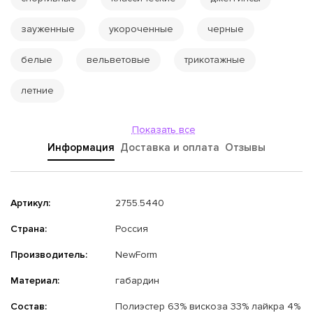
зауженные
укороченные
черные
белые
вельветовые
трикотажные
летние
Показать все
Информация
Доставка и оплата
Отзывы
Артикул:
2755.5440
Страна:
Россия
Производитель:
NewForm
Материал:
габардин
Состав:
Полиэстер 63% вискоза 33% лайкра 4%